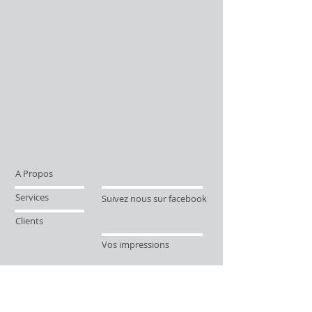
A Propos
Services
Suivez nous sur facebook
Clients
Vos impressions
Contact