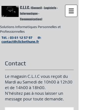
C.L.I.C.
(Conseil - Logiciels -
Informatique -
Communication)
Solutions Informatiques Personnelles et
Professionnelles
Tél. :
03 61 12 57 97
@:
contact@clicbethune.fr
Contact
Le magasin C.L.I.C vous reçoit du
Mardi au Samedi de 10h00 à 12h30
et de 14h00 à 18h00.
N'hésitez pas à nous laisser un
message pour toute demande.